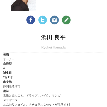
浜田 良平
Ryohei Hamada
役職
オーナー
血液型
A
誕生日
2月11日
出身地
静岡県沼津市
趣味
友達と遊ぶこと、ドライブ、バイク、マンガ
メッセージ
ふんわりスタイル、ナチュラルなセットが得意です!