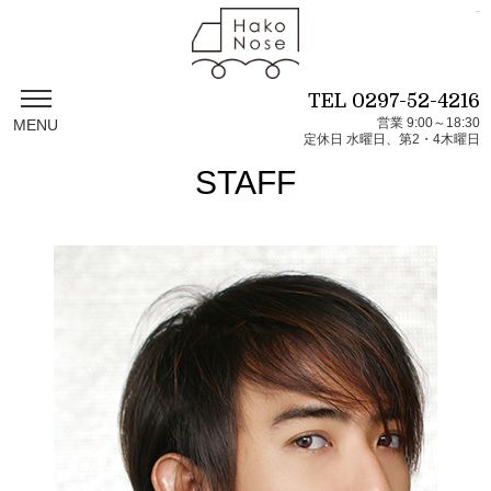
situs toto
pmtoto
pmtoto
pm toto
pm toto
pmtoto
TEL
0297-52-4216
営業 9:00～18:30
MENU
定休日 水曜日、第2・4木曜日
STAFF