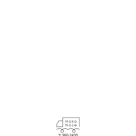
〒360-2435