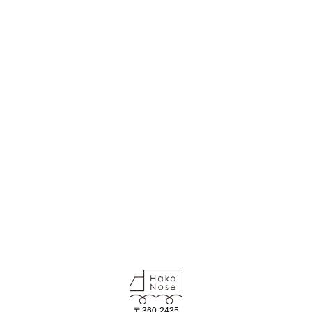
〒360-2435